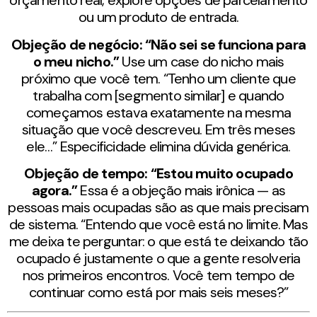
orçamento real, explore opções de parcelamento
ou um produto de entrada.
Objeção de negócio: “Não sei se funciona para
o meu nicho.”
Use um case do nicho mais
próximo que você tem. “Tenho um cliente que
trabalha com [segmento similar] e quando
começamos estava exatamente na mesma
situação que você descreveu. Em três meses
ele…” Especificidade elimina dúvida genérica.
Objeção de tempo: “Estou muito ocupado
agora.”
Essa é a objeção mais irônica — as
pessoas mais ocupadas são as que mais precisam
de sistema. “Entendo que você está no limite. Mas
me deixa te perguntar: o que está te deixando tão
ocupado é justamente o que a gente resolveria
nos primeiros encontros. Você tem tempo de
continuar como está por mais seis meses?”