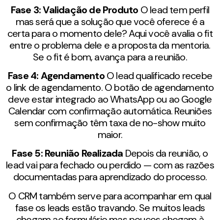
Fase 3: Validação de Produto
O lead tem perfil
mas será que a solução que você oferece é a
certa para o momento dele? Aqui você avalia o fit
entre o problema dele e a proposta da mentoria.
Se o fit é bom, avança para a reunião.
Fase 4: Agendamento
O lead qualificado recebe
o link de agendamento. O botão de agendamento
deve estar integrado ao WhatsApp ou ao Google
Calendar com confirmação automática. Reuniões
sem confirmação têm taxa de no-show muito
maior.
Fase 5: Reunião Realizada
Depois da reunião, o
lead vai para fechado ou perdido — com as razões
documentadas para aprendizado do processo.
O CRM também serve para acompanhar em qual
fase os leads estão travando. Se muitos leads
chegam ao formulário mas poucos chegam à