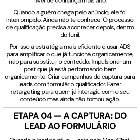
nível de confiança mais alto.
Quando alguém chega pelo anúncio, ele foi
interrompido. Ainda não te conhece. O processo
de qualificação precisa acontecer depois, dentro
do funil.
Por isso a estratégia mais eficiente é usar ADS
para amplificar o que já funciona organicamente,
não para substituir o conteúdo. Impulsionar um
post que já está performando bem
organicamente. Criar campanhas de captura para
leads com formulário qualificador. Fazer
retargeting para quem já interagiu com o seu
conteúdo mas ainda não tomou ação.
ETAPA 04 — A CAPTURA: DO
LEAD AO FORMULÁRIO
Quando o lead se ativa — seja pelo ManyChat,